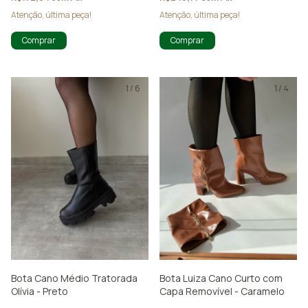
Atenção, última peça!
Atenção, última peça!
Comprar
Comprar
1
/
6
1
/
4
Bota Cano Médio Tratorada
Bota Luiza Cano Curto com
Olívia - Preto
Capa Removível - Caramelo