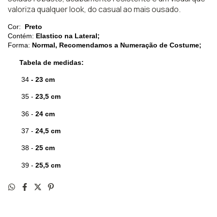
valoriza qualquer look, do casual ao mais ousado.
Cor: 
 Preto
Contém: 
Elastico na Lateral;
Forma: 
Normal, Recomendamos a Numeração de Costume;
Tabela de medidas:
34
- 23 cm
35 -
23,5 cm
36 -
24 cm
37 -
24,5 cm
38 -
25 cm
39 -
25,5 cm