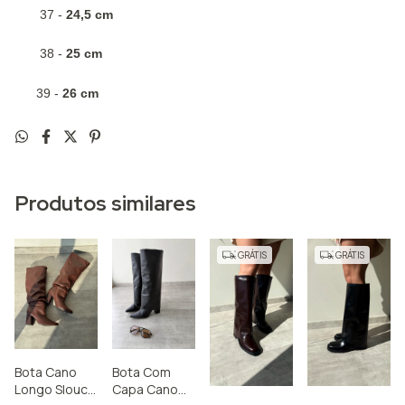
37 -
24,5 cm
38 -
25 cm
39 -
26 cm
Produtos similares
GRÁTIS
GRÁTIS
Bota Cano
Bota Com
Longo Slouch
Capa Cano