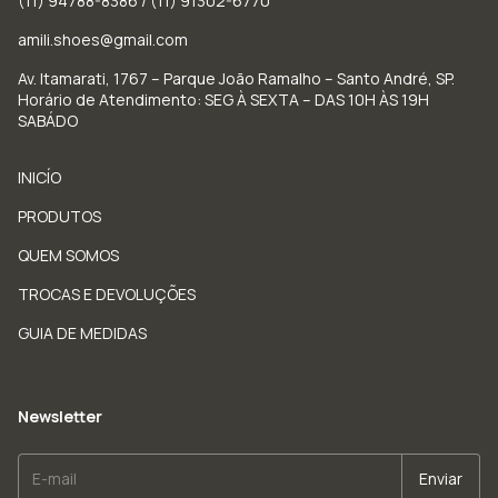
(11) 94788-8386 / (11) 91302-6770
amili.shoes@gmail.com
Av. Itamarati, 1767 – Parque João Ramalho – Santo André, SP.
Horário de Atendimento: SEG À SEXTA – DAS 10H ÀS 19H
SABÁDO
INICÍO
PRODUTOS
QUEM SOMOS
TROCAS E DEVOLUÇÕES
GUIA DE MEDIDAS
Newsletter